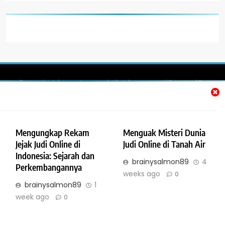
Copyright © by
| All rights reserved Powered By
Prodigy PBN
.
BlazeThemes
Mengungkap Rekam
Menguak Misteri Dunia
Jejak Judi Online di
Judi Online di Tanah Air
Indonesia: Sejarah dan
brainysalmon89
4
Perkembangannya
weeks ago
0
brainysalmon89
1
week ago
0