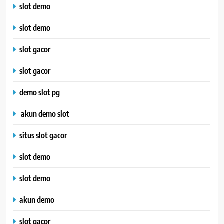
slot demo
slot demo
slot gacor
slot gacor
demo slot pg
akun demo slot
situs slot gacor
slot demo
slot demo
akun demo
slot gacor