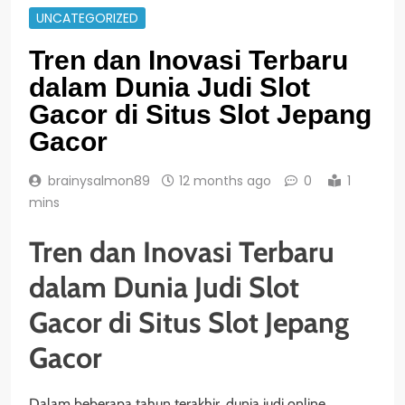
UNCATEGORIZED
Tren dan Inovasi Terbaru
dalam Dunia Judi Slot
Gacor di Situs Slot Jepang
Gacor
brainysalmon89
12 months ago
0
1
mins
Tren dan Inovasi Terbaru
dalam Dunia Judi Slot
Gacor di Situs Slot Jepang
Gacor
Dalam beberapa tahun terakhir, dunia judi online