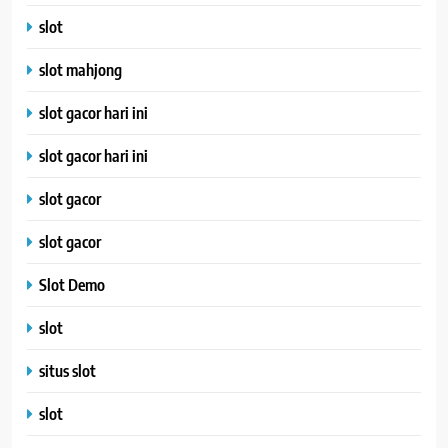
slot
slot mahjong
slot gacor hari ini
slot gacor hari ini
slot gacor
slot gacor
Slot Demo
slot
situs slot
slot