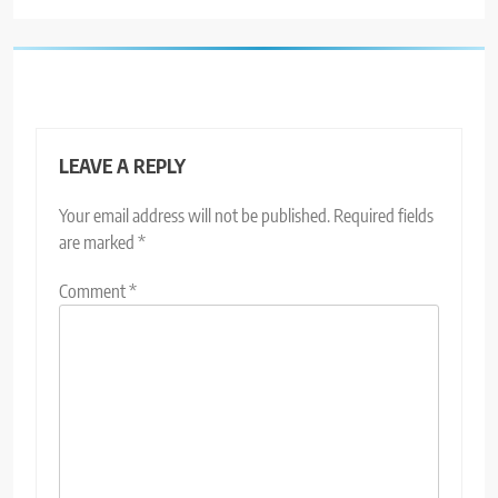
LEAVE A REPLY
Your email address will not be published.
Required fields
are marked
*
Comment
*