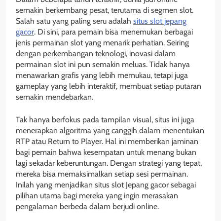
semakin berkembang pesat, terutama di segmen slot.
Salah satu yang paling seru adalah
situs slot jepang
gacor
. Di sini, para pemain bisa menemukan berbagai
jenis permainan slot yang menarik perhatian. Seiring
dengan perkembangan teknologi, inovasi dalam
permainan slot ini pun semakin meluas. Tidak hanya
menawarkan grafis yang lebih memukau, tetapi juga
gameplay yang lebih interaktif, membuat setiap putaran
semakin mendebarkan.
Tak hanya berfokus pada tampilan visual, situs ini juga
menerapkan algoritma yang canggih dalam menentukan
RTP atau Return to Player. Hal ini memberikan jaminan
bagi pemain bahwa kesempatan untuk menang bukan
lagi sekadar keberuntungan. Dengan strategi yang tepat,
mereka bisa memaksimalkan setiap sesi permainan.
Inilah yang menjadikan situs slot Jepang gacor sebagai
pilihan utama bagi mereka yang ingin merasakan
pengalaman berbeda dalam berjudi online.