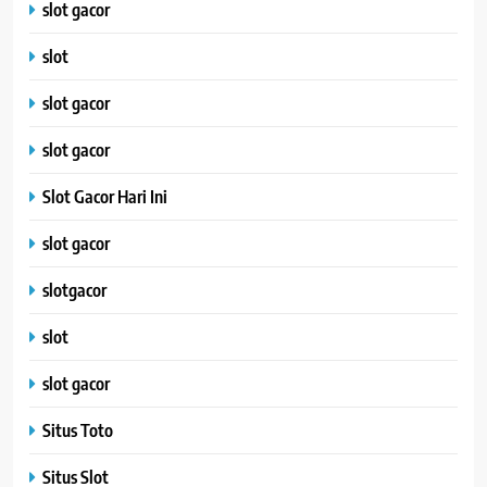
slot gacor
slot
slot gacor
slot gacor
Slot Gacor Hari Ini
slot gacor
slotgacor
slot
slot gacor
Situs Toto
Situs Slot