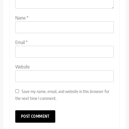
Name
*
Email
*
Website
Save my name, email, and website in this browser for
the next time I comment.