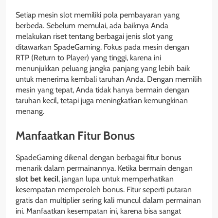
Setiap mesin slot memiliki pola pembayaran yang
berbeda. Sebelum memulai, ada baiknya Anda
melakukan riset tentang berbagai jenis slot yang
ditawarkan SpadeGaming. Fokus pada mesin dengan
RTP (Return to Player) yang tinggi, karena ini
menunjukkan peluang jangka panjang yang lebih baik
untuk menerima kembali taruhan Anda. Dengan memilih
mesin yang tepat, Anda tidak hanya bermain dengan
taruhan kecil, tetapi juga meningkatkan kemungkinan
menang.
Manfaatkan Fitur Bonus
SpadeGaming dikenal dengan berbagai fitur bonus
menarik dalam permainannya. Ketika bermain dengan
slot bet kecil
, jangan lupa untuk memperhatikan
kesempatan memperoleh bonus. Fitur seperti putaran
gratis dan multiplier sering kali muncul dalam permainan
ini. Manfaatkan kesempatan ini, karena bisa sangat