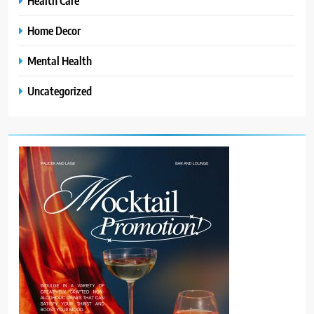
Health Care
Home Decor
Mental Health
Uncategorized