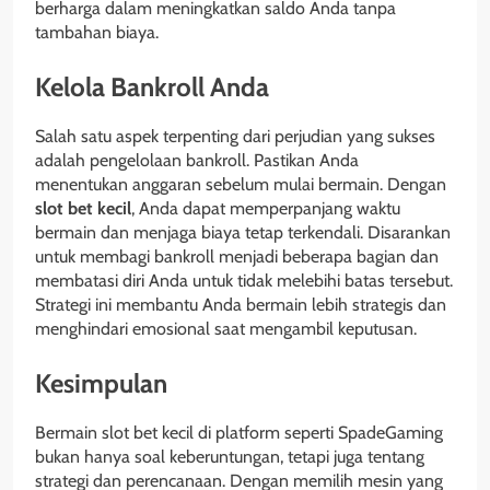
berharga dalam meningkatkan saldo Anda tanpa
tambahan biaya.
Kelola Bankroll Anda
Salah satu aspek terpenting dari perjudian yang sukses
adalah pengelolaan bankroll. Pastikan Anda
menentukan anggaran sebelum mulai bermain. Dengan
slot bet kecil
, Anda dapat memperpanjang waktu
bermain dan menjaga biaya tetap terkendali. Disarankan
untuk membagi bankroll menjadi beberapa bagian dan
membatasi diri Anda untuk tidak melebihi batas tersebut.
Strategi ini membantu Anda bermain lebih strategis dan
menghindari emosional saat mengambil keputusan.
Kesimpulan
Bermain slot bet kecil di platform seperti SpadeGaming
bukan hanya soal keberuntungan, tetapi juga tentang
strategi dan perencanaan. Dengan memilih mesin yang