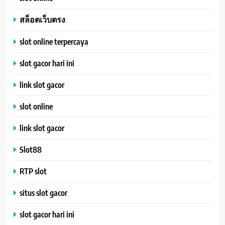
สล็อตเว็บตรง
slot online terpercaya
slot gacor hari ini
link slot gacor
slot online
link slot gacor
Slot88
RTP slot
situs slot gacor
slot gacor hari ini