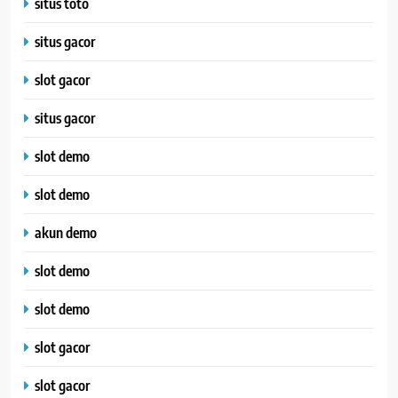
situs toto
situs gacor
slot gacor
situs gacor
slot demo
slot demo
akun demo
slot demo
slot demo
slot gacor
slot gacor