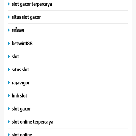
slot gacor terpercaya
situs slot gacor
สล็อต
betwin188
slot
situs slot
rajavigor
link slot
slot gacor
slot online terpercaya
slot online