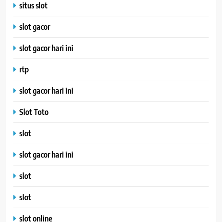
situs slot
slot gacor
slot gacor hari ini
rtp
slot gacor hari ini
Slot Toto
slot
slot gacor hari ini
slot
slot
slot online