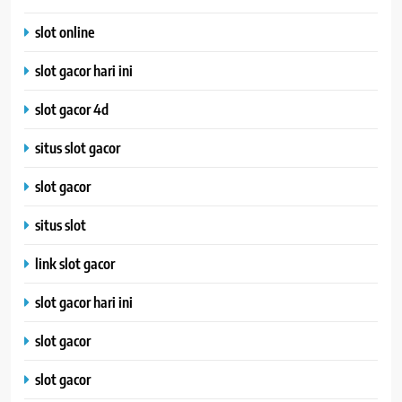
slot online
slot gacor hari ini
slot gacor 4d
situs slot gacor
slot gacor
situs slot
link slot gacor
slot gacor hari ini
slot gacor
slot gacor