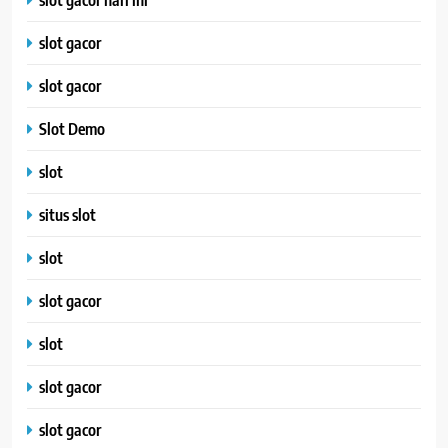
slot gacor
slot gacor
Slot Demo
slot
situs slot
slot
slot gacor
slot
slot gacor
slot gacor