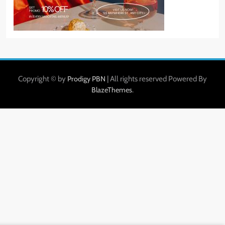
Copyright © by
| All rights reserved Powered By
Prodigy PBN
.
BlazeThemes