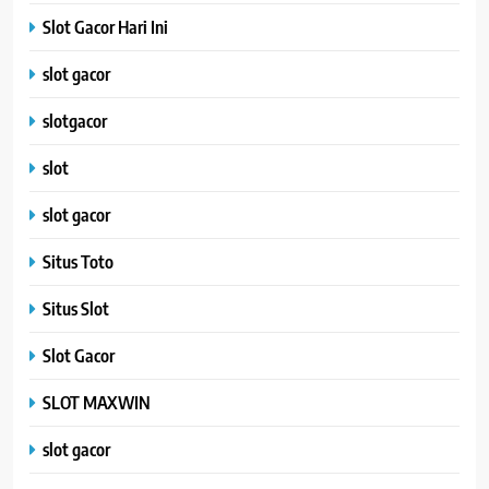
Slot Gacor Hari Ini
slot gacor
slotgacor
slot
slot gacor
Situs Toto
Situs Slot
Slot Gacor
SLOT MAXWIN
slot gacor