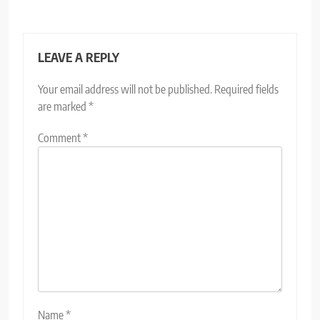
LEAVE A REPLY
Your email address will not be published.
Required fields
are marked
*
Comment
*
Name
*