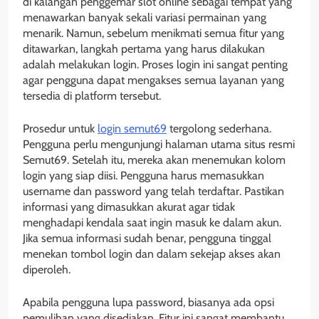
di kalangan penggemar slot online sebagai tempat yang
menawarkan banyak sekali variasi permainan yang
menarik. Namun, sebelum menikmati semua fitur yang
ditawarkan, langkah pertama yang harus dilakukan
adalah melakukan login. Proses login ini sangat penting
agar pengguna dapat mengakses semua layanan yang
tersedia di platform tersebut.
Prosedur untuk
login semut69
tergolong sederhana.
Pengguna perlu mengunjungi halaman utama situs resmi
Semut69. Setelah itu, mereka akan menemukan kolom
login yang siap diisi. Pengguna harus memasukkan
username dan password yang telah terdaftar. Pastikan
informasi yang dimasukkan akurat agar tidak
menghadapi kendala saat ingin masuk ke dalam akun.
Jika semua informasi sudah benar, pengguna tinggal
menekan tombol login dan dalam sekejap akses akan
diperoleh.
Apabila pengguna lupa password, biasanya ada opsi
pemulihan yang disediakan. Fitur ini sangat membantu