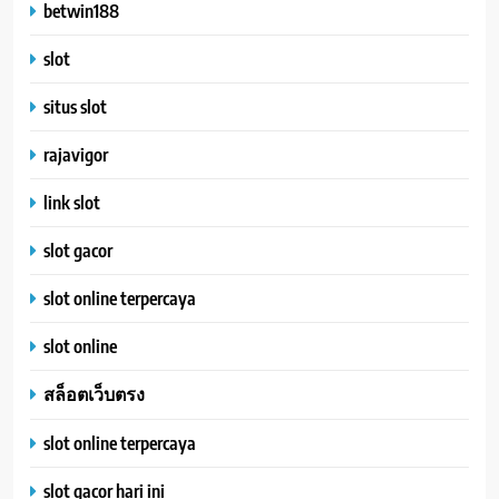
betwin188
slot
situs slot
rajavigor
link slot
slot gacor
slot online terpercaya
slot online
สล็อตเว็บตรง
slot online terpercaya
slot gacor hari ini