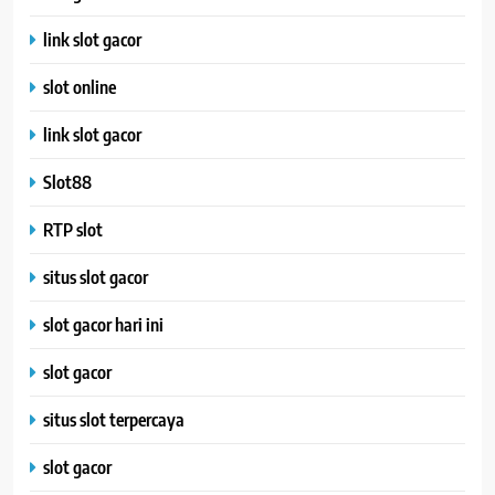
link slot gacor
slot online
link slot gacor
Slot88
RTP slot
situs slot gacor
slot gacor hari ini
slot gacor
situs slot terpercaya
slot gacor