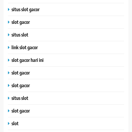
situs slot gacor
slot gacor
situs slot
link slot gacor
slot gacor hari ini
slot gacor
slot gacor
situs slot
slot gacor
slot