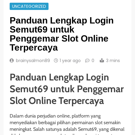
UNCATEGORIZED
Panduan Lengkap Login
Semut69 untuk
Penggemar Slot Online
Terpercaya
brainysalmon89
1 year ago
0
3 mins
Panduan Lengkap Login
Semut69 untuk Penggemar
Slot Online Terpercaya
Dalam dunia perjudian online, platform yang
menyediakan berbagai pilihan permainan slot semakin
meningkat. Salah satunya adalah Semut69, yang dikenal