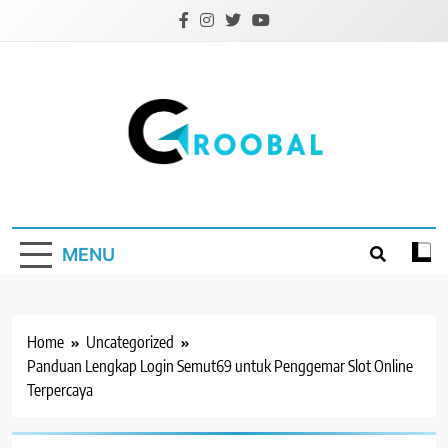
Skip
to
content
Croobal
MENU
Home
Uncategorized
Panduan Lengkap Login Semut69 untuk Penggemar Slot Online
Terpercaya