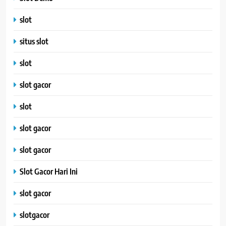
slot
situs slot
slot
slot gacor
slot
slot gacor
slot gacor
Slot Gacor Hari Ini
slot gacor
slotgacor