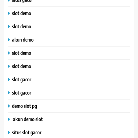
slot demo
slot demo
akun demo
slot demo
slot demo
slot gacor
slot gacor
demo slot pg
akun demo slot
situs slot gacor