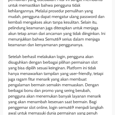
untuk memastikan bahwa pengguna tidak
kehilangannya. Melalui prosedur pemulihan yang
mudah, pengguna dapat mengatur ulang password dan
kembali mengakses akun tanpa kesulitan. Selain itu,
pelindung keamanan juga diterapkan untuk menjaga
akun tetap aman dari ancaman yang tidak diinginkan. Ini
menunjukkan bahwa Semut69 serius dalam menjaga
keamanan dan kenyamanan penggunanya.
Setelah berhasil melakukan login, pengguna akan
disuguhkan dengan berbagai pilihan permainan slot
yang bisa dipilih sesuai keinginan. Platform ini tidak
hanya menawarkan tampilan yang user-friendly, tetapi
juga ragam fitur menarik yang akan membuat
pengalaman bermain semakin memuaskan. Dengan
berbagai bonu dan promo yang sering berubah,
pengguna akan menemukan banyak layanan menarik
yang akan menambah keseruan saat bermain. Bagi
penggemar slot online, login semut69 menjadi langkah
awal untuk memasuki dunia permainan yang penuh