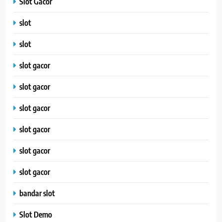
Slot Gacor
slot
slot
slot gacor
slot gacor
slot gacor
slot gacor
slot gacor
slot gacor
bandar slot
Slot Demo