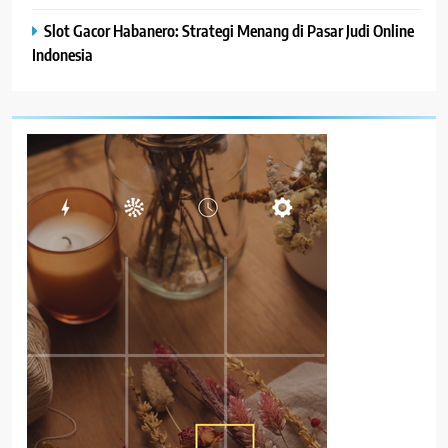
Slot Gacor Habanero: Strategi Menang di Pasar Judi Online
Indonesia