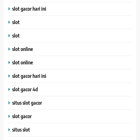
slot gacor hari ini
slot
slot
slot online
slot online
slot gacor hari ini
slot gacor 4d
situs slot gacor
slot gacor
situs slot