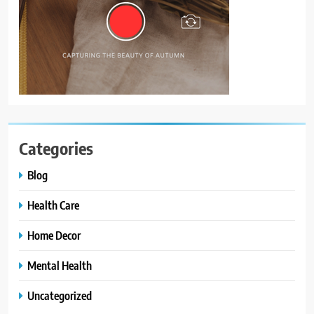
Categories
Blog
Health Care
Home Decor
Mental Health
Uncategorized