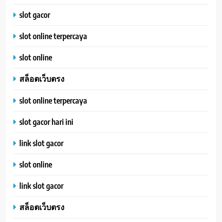
slot gacor
slot online terpercaya
slot online
สล็อตเว็บตรง
slot online terpercaya
slot gacor hari ini
link slot gacor
slot online
link slot gacor
สล็อตเว็บตรง