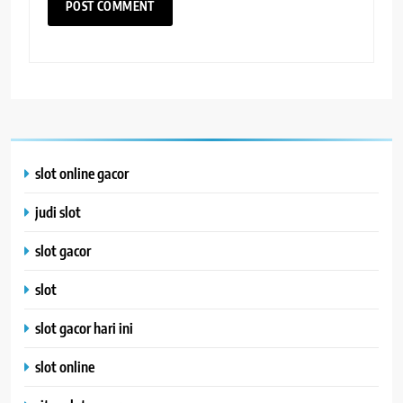
slot online gacor
judi slot
slot gacor
slot
slot gacor hari ini
slot online