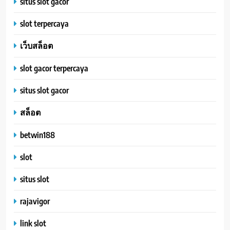
situs slot gacor
slot terpercaya
เว็บสล็อต
slot gacor terpercaya
situs slot gacor
สล็อต
betwin188
slot
situs slot
rajavigor
link slot