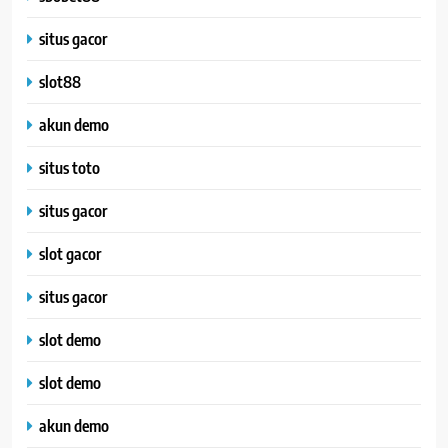
situs gacor
slot88
akun demo
situs toto
situs gacor
slot gacor
situs gacor
slot demo
slot demo
akun demo