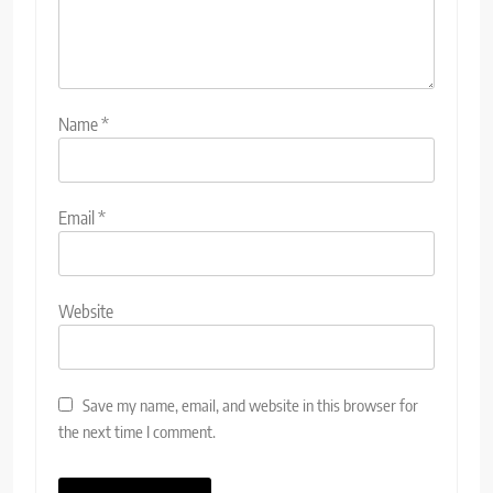
Name
*
Email
*
Website
Save my name, email, and website in this browser for
the next time I comment.