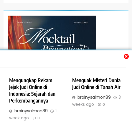
Mengungkap Rekam
Menguak Misteri Dunia
Jejak Judi Online di
Judi Online di Tanah Air
Indonesia: Sejarah dan
brainysalmon89
3
Perkembangannya
weeks ago
0
brainysalmon89
1
week ago
0