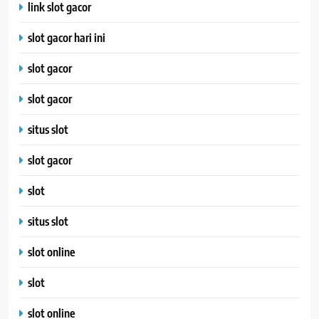
link slot gacor
slot gacor hari ini
slot gacor
slot gacor
situs slot
slot gacor
slot
situs slot
slot online
slot
slot online