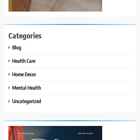
Categories
Blog
Health Care
Home Decor
Mental Health
Uncategorized