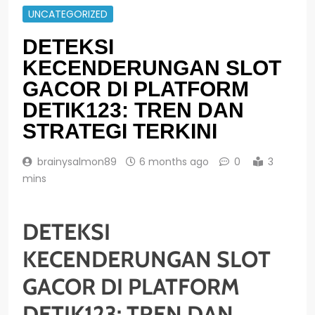
UNCATEGORIZED
DETEKSI
KECENDERUNGAN SLOT
GACOR DI PLATFORM
DETIK123: TREN DAN
STRATEGI TERKINI
brainysalmon89
6 months ago
0
3
mins
DETEKSI
KECENDERUNGAN SLOT
GACOR DI PLATFORM
DETIK123: TREN DAN