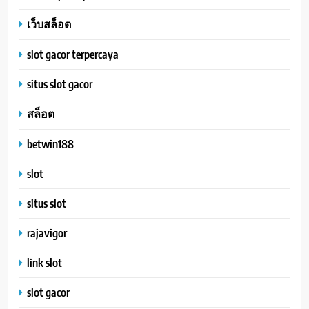
เว็บสล็อต
slot gacor terpercaya
situs slot gacor
สล็อต
betwin188
slot
situs slot
rajavigor
link slot
slot gacor