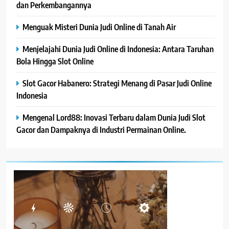
dan Perkembangannya
Menguak Misteri Dunia Judi Online di Tanah Air
Menjelajahi Dunia Judi Online di Indonesia: Antara Taruhan
Bola Hingga Slot Online
Slot Gacor Habanero: Strategi Menang di Pasar Judi Online
Indonesia
Mengenal Lord88: Inovasi Terbaru dalam Dunia Judi Slot
Gacor dan Dampaknya di Industri Permainan Online.