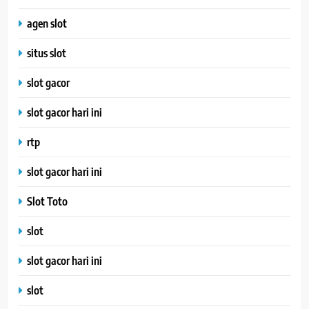
agen slot
situs slot
slot gacor
slot gacor hari ini
rtp
slot gacor hari ini
Slot Toto
slot
slot gacor hari ini
slot