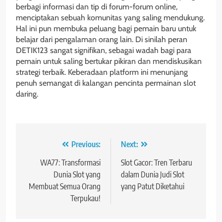
berbagi informasi dan tip di forum-forum online,
menciptakan sebuah komunitas yang saling mendukung.
Hal ini pun membuka peluang bagi pemain baru untuk
belajar dari pengalaman orang lain. Di sinilah peran
DETIK123 sangat signifikan, sebagai wadah bagi para
pemain untuk saling bertukar pikiran dan mendiskusikan
strategi terbaik. Keberadaan platform ini menunjang
penuh semangat di kalangan pencinta permainan slot
daring.
Post
Previous:
Next:
navigation
WA77: Transformasi
Slot Gacor: Tren Terbaru
Dunia Slot yang
dalam Dunia Judi Slot
Membuat Semua Orang
yang Patut Diketahui
Terpukau!