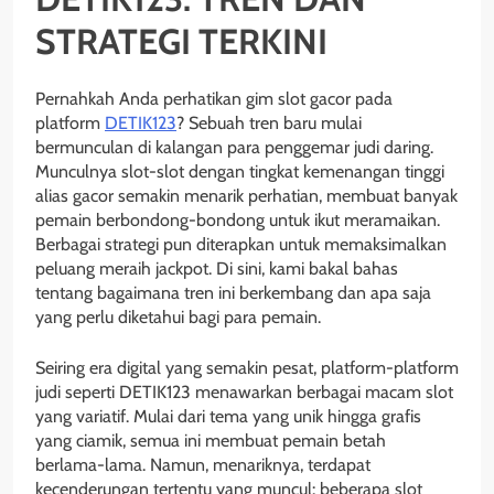
STRATEGI TERKINI
Pernahkah Anda perhatikan gim slot gacor pada
platform
DETIK123
? Sebuah tren baru mulai
bermunculan di kalangan para penggemar judi daring.
Munculnya slot-slot dengan tingkat kemenangan tinggi
alias gacor semakin menarik perhatian, membuat banyak
pemain berbondong-bondong untuk ikut meramaikan.
Berbagai strategi pun diterapkan untuk memaksimalkan
peluang meraih jackpot. Di sini, kami bakal bahas
tentang bagaimana tren ini berkembang dan apa saja
yang perlu diketahui bagi para pemain.
Seiring era digital yang semakin pesat, platform-platform
judi seperti DETIK123 menawarkan berbagai macam slot
yang variatif. Mulai dari tema yang unik hingga grafis
yang ciamik, semua ini membuat pemain betah
berlama-lama. Namun, menariknya, terdapat
kecenderungan tertentu yang muncul: beberapa slot