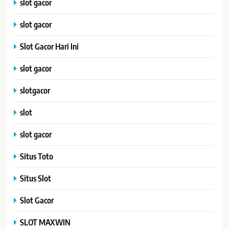
slot gacor
slot gacor
Slot Gacor Hari Ini
slot gacor
slotgacor
slot
slot gacor
Situs Toto
Situs Slot
Slot Gacor
SLOT MAXWIN