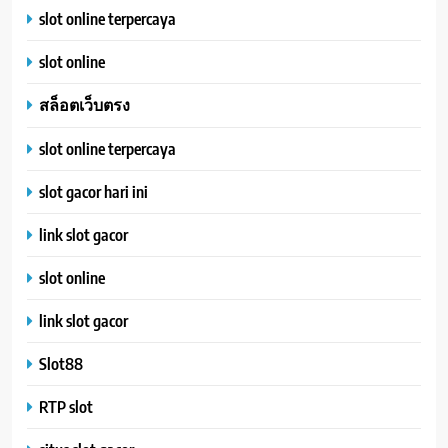
slot online terpercaya
slot online
สล็อตเว็บตรง
slot online terpercaya
slot gacor hari ini
link slot gacor
slot online
link slot gacor
Slot88
RTP slot