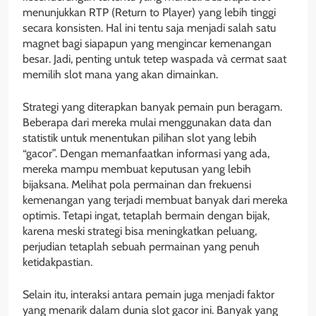
menunjukkan RTP (Return to Player) yang lebih tinggi
secara konsisten. Hal ini tentu saja menjadi salah satu
magnet bagi siapapun yang mengincar kemenangan
besar. Jadi, penting untuk tetep waspada và cermat saat
memilih slot mana yang akan dimainkan.
Strategi yang diterapkan banyak pemain pun beragam.
Beberapa dari mereka mulai menggunakan data dan
statistik untuk menentukan pilihan slot yang lebih
“gacor”. Dengan memanfaatkan informasi yang ada,
mereka mampu membuat keputusan yang lebih
bijaksana. Melihat pola permainan dan frekuensi
kemenangan yang terjadi membuat banyak dari mereka
optimis. Tetapi ingat, tetaplah bermain dengan bijak,
karena meski strategi bisa meningkatkan peluang,
perjudian tetaplah sebuah permainan yang penuh
ketidakpastian.
Selain itu, interaksi antara pemain juga menjadi faktor
yang menarik dalam dunia slot gacor ini. Banyak yang